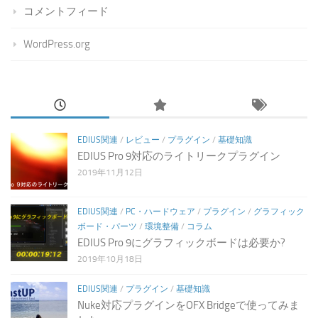
コメントフィード
WordPress.org
EDIUS関連
/
レビュー
/
プラグイン
/
基礎知識
EDIUS Pro 9対応のライトリークプラグイン
2019年11月12日
EDIUS関連
/
PC・ハードウェア
/
プラグイン
/
グラフィック
ボード・パーツ
/
環境整備
/
コラム
EDIUS Pro 9にグラフィックボードは必要か?
2019年10月18日
EDIUS関連
/
プラグイン
/
基礎知識
Nuke対応プラグインをOFX Bridgeで使ってみま