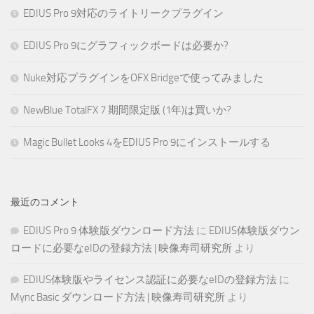
EDIUS Pro 9対応のライトリークプラグイン
EDIUS Pro 9にグラフィックボードは必要か?
Nuke対応プラグインをOFX Bridgeで使ってみました
NewBlue TotalFX 7 期間限定版 (1年)は買いか?
Magic Bullet Looks 4をEDIUS Pro 9にインストールする
最近のコメント
EDIUS Pro 9 体験版ダウンロード方法
に
EDIUS体験版ダウン
ロードに必要なeIDの登録方法 | 映像寿司研究所
より
EDIUS体験版やライセンス認証に必要なeIDの登録方法
に
Mync Basic ダウンロード方法 | 映像寿司研究所
より