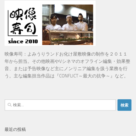
映像寿司：よみうりランドお化け屋敷映像の制作を２０１１
年から担当。その他映画やVシネマのオフライン編集・効果整
音、または予告映像など主にノンリニア編集を扱う業務を行
う。主な編集担当作品は『CONFLICT～最大の抗争～』など。
検
索:
最近の投稿