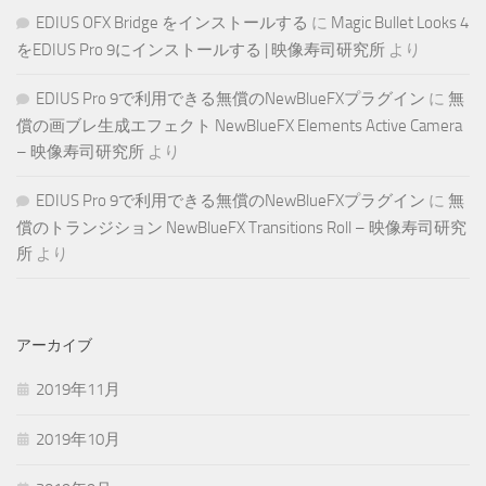
EDIUS OFX Bridge をインストールする
に
Magic Bullet Looks 4
をEDIUS Pro 9にインストールする | 映像寿司研究所
より
EDIUS Pro 9で利用できる無償のNewBlueFXプラグイン
に
無
償の画ブレ生成エフェクト NewBlueFX Elements Active Camera
– 映像寿司研究所
より
EDIUS Pro 9で利用できる無償のNewBlueFXプラグイン
に
無
償のトランジション NewBlueFX Transitions Roll – 映像寿司研究
所
より
アーカイブ
2019年11月
2019年10月