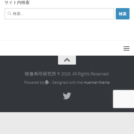
サイト内検索
検
索:
映像寿司研究所 © 2026. All Rights Reserved.
Powered by
- Designed with the
Hueman theme