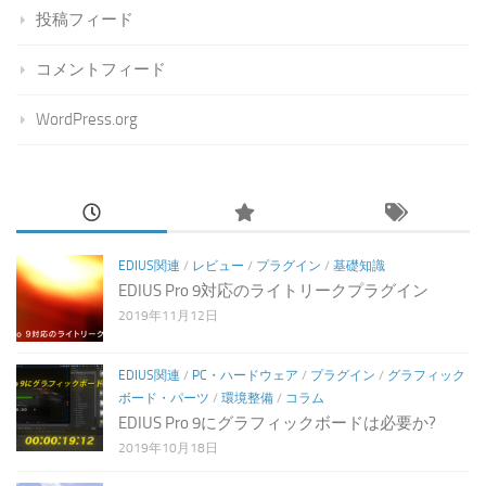
投稿フィード
コメントフィード
WordPress.org
EDIUS関連
/
レビュー
/
プラグイン
/
基礎知識
EDIUS Pro 9対応のライトリークプラグイン
2019年11月12日
EDIUS関連
/
PC・ハードウェア
/
プラグイン
/
グラフィック
ボード・パーツ
/
環境整備
/
コラム
EDIUS Pro 9にグラフィックボードは必要か?
2019年10月18日