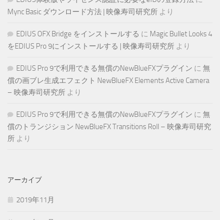
Mync Basic ダウンロード方法 | 映像寿司研究所
より
EDIUS OFX Bridge をインストールする
に
Magic Bullet Looks 4
をEDIUS Pro 9にインストールする | 映像寿司研究所
より
EDIUS Pro 9で利用できる無償のNewBlueFXプラグイン
に
無
償の画ブレ生成エフェクト NewBlueFX Elements Active Camera
– 映像寿司研究所
より
EDIUS Pro 9で利用できる無償のNewBlueFXプラグイン
に
無
償のトランジション NewBlueFX Transitions Roll – 映像寿司研究
所
より
アーカイブ
2019年11月