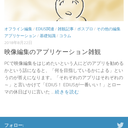
オフライン編集
/
EDIUS関連
/
雑観記事
/
ポスプロ
/
その他の編集
アプリケーション
/
基礎知識
/
コラム
2018年8月22日
映像編集のアプリケーション雑観
PCで映像編集をはじめたいという人にどのアプリを勧める
かという話になると、「何を目指しているかによる」とい
うのが答えになります。「それぞれのアプリはそれぞれの
～」と言いかけて「EDIUS！ EDIUSが一番いい！」とロー
マの休日ばりに言いた ...
続きを読む
フォロー: