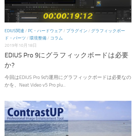
EDIUS関連
/
PC・ハードウェア
/
プラグイン
/
グラフィックボー
ド・パーツ
/
環境整備
/
コラム
2019年10月18日
EDIUS Pro 9にグラフィックボードは必要
か?
今回はEDIUS Pro 9の運用にグラフィックボードは必要なの
かを、Neat Video v5 Pro plu...