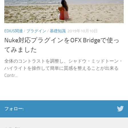
EDIUS関連
/
プラグイン
/
基礎知識
2019年10月10日
Nuke対応プラグインをOFX Bridgeで使っ
てみました
全体のコントラストを調整し、シャドウ・ミッドトーン・
ハイライトを操作して簡単に質感を整えることが出来る
Contr...
フォロー: