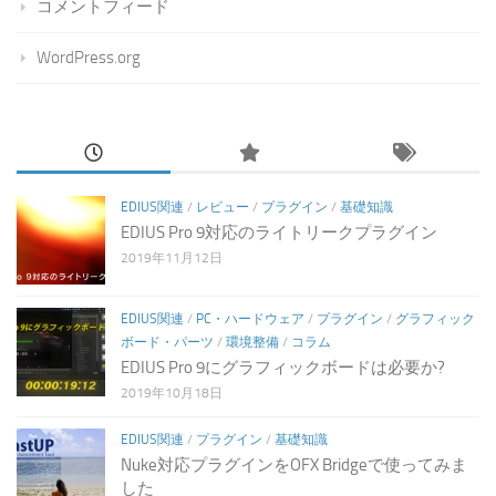
コメントフィード
WordPress.org
EDIUS関連
/
レビュー
/
プラグイン
/
基礎知識
EDIUS Pro 9対応のライトリークプラグイン
2019年11月12日
EDIUS関連
/
PC・ハードウェア
/
プラグイン
/
グラフィック
ボード・パーツ
/
環境整備
/
コラム
EDIUS Pro 9にグラフィックボードは必要か?
2019年10月18日
EDIUS関連
/
プラグイン
/
基礎知識
Nuke対応プラグインをOFX Bridgeで使ってみま
した