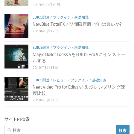
2019年10月10日
EDIUS関連
/
プラグイン
/
基礎知識
NewBlue TotalFX 7 期間限定版 (1年)は買いか?
2019年9月17日
EDIUS関連
/
プラグイン
/
基礎知識
Magic Bullet Looks 4をEDIUS Pro 9にインストー
ルする
2019年6月18日
EDIUS関連
/
レビュー
/
プラグイン
/
基礎知識
Neat Video Pro for Edius v4 & v5 レンダリング速
度比較
2019年5月31日
サイト内検索
検