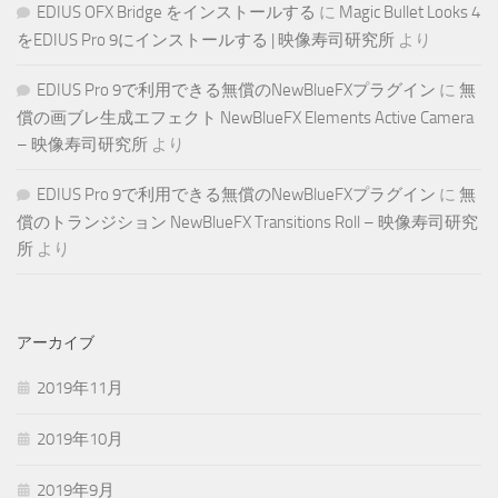
EDIUS OFX Bridge をインストールする
に
Magic Bullet Looks 4
をEDIUS Pro 9にインストールする | 映像寿司研究所
より
EDIUS Pro 9で利用できる無償のNewBlueFXプラグイン
に
無
償の画ブレ生成エフェクト NewBlueFX Elements Active Camera
– 映像寿司研究所
より
EDIUS Pro 9で利用できる無償のNewBlueFXプラグイン
に
無
償のトランジション NewBlueFX Transitions Roll – 映像寿司研究
所
より
アーカイブ
2019年11月
2019年10月
2019年9月