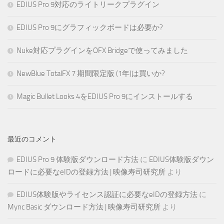
EDIUS Pro 9対応のライトリークプラグイン
EDIUS Pro 9にグラフィックボードは必要か?
Nuke対応プラグインをOFX Bridgeで使ってみました
NewBlue TotalFX 7 期間限定版 (1年)は買いか?
Magic Bullet Looks 4をEDIUS Pro 9にインストールする
最近のコメント
EDIUS Pro 9 体験版ダウンロード方法
に
EDIUS体験版ダウン
ロードに必要なeIDの登録方法 | 映像寿司研究所
より
EDIUS体験版やライセンス認証に必要なeIDの登録方法
に
Mync Basic ダウンロード方法 | 映像寿司研究所
より