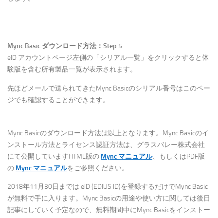
Mync Basic ダウンロード方法：Step 5
eID アカウントページ左側の「シリアル一覧」をクリックすると体
験版を含む所有製品一覧が表示されます。
先ほどメールで送られてきたMync Basicのシリアル番号はこのペー
ジでも確認することができます。
Mync Basicのダウンロード方法は以上となります。Mync Basicのイ
ンストール方法とライセンス認証方法は、グラスバレー株式会社
にて公開していますHTML版の
Mync マニュアル
、もしくはPDF版
の
Mync マニュアル
をご参照ください。
2018年11月30日までは eID (EDIUS ID)を登録するだけでMync Basic
が無料で手に入ります。Mync Basicの用途や使い方に関しては後日
記事にしていく予定なので、無料期間中にMync Basicをインストー