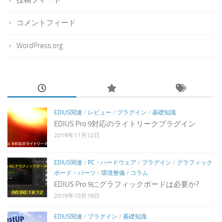
コメントフィード
WordPress.org
EDIUS関連
/
レビュー
/
プラグイン
/
基礎知識
EDIUS Pro 9対応のライトリークプラグイン
2019年11月12日
EDIUS関連
/
PC・ハードウェア
/
プラグイン
/
グラフィック
ボード・パーツ
/
環境整備
/
コラム
EDIUS Pro 9にグラフィックボードは必要か?
2019年10月18日
EDIUS関連
/
プラグイン
/
基礎知識