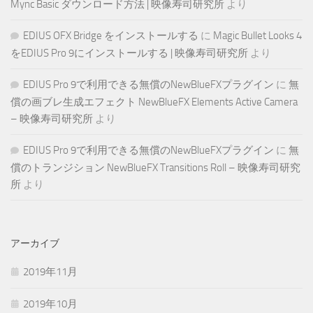
Mync Basic ダウンロード方法 | 映像寿司研究所
より
EDIUS OFX Bridge をインストールする
に
Magic Bullet Looks 4
をEDIUS Pro 9にインストールする | 映像寿司研究所
より
EDIUS Pro 9で利用できる無償のNewBlueFXプラグイン
に
無
償の画ブレ生成エフェクト NewBlueFX Elements Active Camera
– 映像寿司研究所
より
EDIUS Pro 9で利用できる無償のNewBlueFXプラグイン
に
無
償のトランジション NewBlueFX Transitions Roll – 映像寿司研究
所
より
アーカイブ
2019年11月
2019年10月