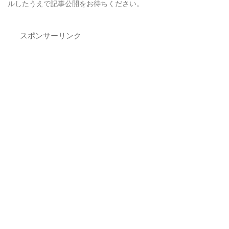
ルしたうえで記事公開をお待ちください。
スポンサーリンク