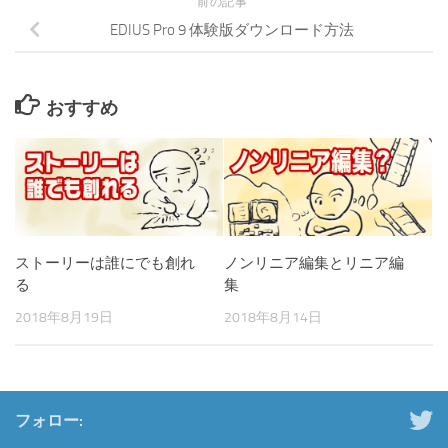
前の記事
EDIUS Pro 9 体験版ダウンロード方法
おすすめ
ストーリーは誰にでも創れ
ノンリニア編集とリニア編
る
集
2018年8月19日
2018年8月14日
フォロー: