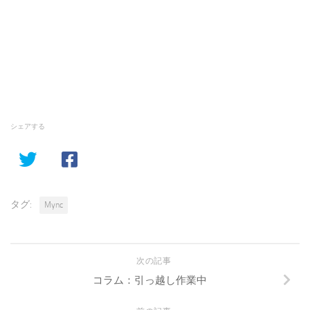
シェアする
タグ:
Mync
次の記事
コラム：引っ越し作業中