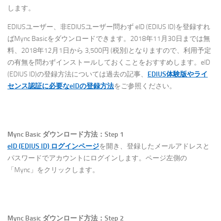
します。
EDIUSユーザー、非EDIUSユーザー問わず eID (EDIUS ID)を登録すれ
ばMync Basicをダウンロードできます。2018年11月30日までは無
料、2018年12月1日から 3,500円 (税別)となりますので、利用予定
の有無を問わずインストールしておくことをおすすめします。eID
(EDIUS ID)の登録方法については過去の記事、
EDIUS体験版やライ
センス認証に必要なeIDの登録方法
をご参照ください。
Mync Basic ダウンロード方法：Step 1
eID (EDIUS ID) ログインページ
を開き、登録したメールアドレスと
パスワードでアカウントにログインします。ページ左側の
「Mync」をクリックします。
Mync Basic ダウンロード方法：Step 2