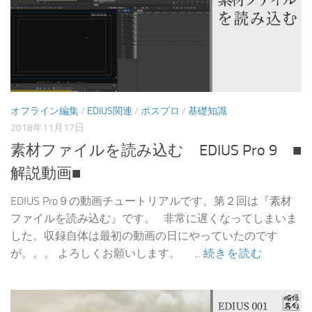
オフライン編集
/
EDIUS関連
/
ポスプロ
/
基礎知識
2018年11月17日
素材ファイルを読み込む EDIUS Pro 9 ■
解説動画■
EDIUS Pro９の動画チュートリアルです。第２回は『素材
ファイルを読み込む』です。 非常に遅くなってしまいま
した。収録自体は最初の動画の日にやっていたのです
が。。。 よろしくお願いします。 ...
続きを読む