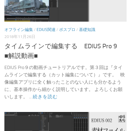
オフライン編集
/
EDIUS関連
/
ポスプロ
/
基礎知識
2018年11月26日
タイムラインで編集する EDIUS Pro 9
■解説動画■
EDIUS Pro９の動画チュートリアルです。第３回は『タイ
ムラインで編集する（カット編集について）』です。 映
像編集アプリに全く触ったことのない人にも分かるよう
に、基本操作から細かく説明しています。 よろしくお願
いします。 ...
続きを読む