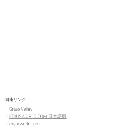
関連リンク
・
Grass Valley
・
EDIUSWORLD.COM 日本語版
・
myncworld.com