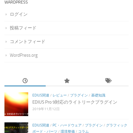
WARDPRESS
ログイン
投稿フィード
コメントフィード
WordPress.org
EDIUS関連
/
レビュー
/
プラグイン
/
基礎知識
EDIUS Pro 9対応のライトリークプラグイン
2019年11月12日
EDIUS関連
/
PC・ハードウェア
/
プラグイン
/
グラフィック
ボード・パーツ
/
環境整備
/
コラム