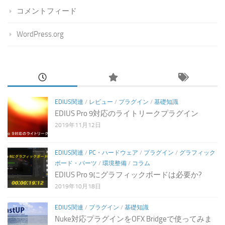
コメントフィード
WordPress.org
EDIUS関連
/
レビュー
/
プラグイン
/
基礎知識
EDIUS Pro 9対応のライトリークプラグイン
2019年11月12日
EDIUS関連
/
PC・ハードウェア
/
プラグイン
/
グラフィック
ボード・パーツ
/
環境整備
/
コラム
EDIUS Pro 9にグラフィックボードは必要か?
2019年10月18日
EDIUS関連
/
プラグイン
/
基礎知識
Nuke対応プラグインをOFX Bridgeで使ってみま