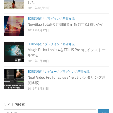
した
2019年10月10日
EDIUS関連
/
プラグイン
/
基礎知識
NewBlue TotalFX 7 期間限定版 (1年)は買いか?
2019年9月17日
EDIUS関連
/
プラグイン
/
基礎知識
Magic Bullet Looks 4をEDIUS Pro 9にインストー
ルする
2019年6月18日
EDIUS関連
/
レビュー
/
プラグイン
/
基礎知識
Neat Video Pro for Edius v4 & v5 レンダリング速
度比較
2019年5月31日
サイト内検索
検