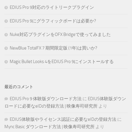
EDIUS Pro 9対応のライトリークプラグイン
EDIUS Pro 9にグラフィックボードは必要か?
Nuke対応プラグインをOFX Bridgeで使ってみました
NewBlue TotalFX 7 期間限定版 (1年)は買いか?
Magic Bullet Looks 4をEDIUS Pro 9にインストールする
最近のコメント
EDIUS Pro 9 体験版ダウンロード方法
に
EDIUS体験版ダウン
ロードに必要なeIDの登録方法 | 映像寿司研究所
より
EDIUS体験版やライセンス認証に必要なeIDの登録方法
に
Mync Basic ダウンロード方法 | 映像寿司研究所
より