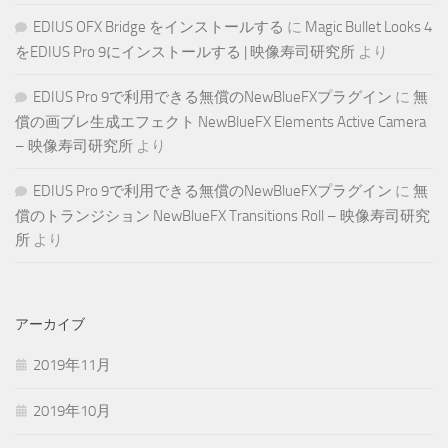
EDIUS OFX Bridge をインストールする
に
Magic Bullet Looks 4
をEDIUS Pro 9にインストールする | 映像寿司研究所
より
EDIUS Pro 9で利用できる無償のNewBlueFXプラグイン
に
無
償の画ブレ生成エフェクト NewBlueFX Elements Active Camera
– 映像寿司研究所
より
EDIUS Pro 9で利用できる無償のNewBlueFXプラグイン
に
無
償のトランジション NewBlueFX Transitions Roll – 映像寿司研究
所
より
アーカイブ
2019年11月
2019年10月