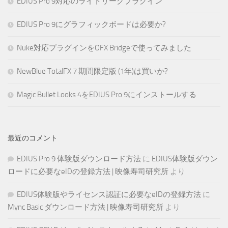
EDIUS Pro 9対応のライトリークプラグイン
EDIUS Pro 9にグラフィックボードは必要か?
Nuke対応プラグインをOFX Bridgeで使ってみました
NewBlue TotalFX 7 期間限定版 (1年)は買いか?
Magic Bullet Looks 4をEDIUS Pro 9にインストールする
最近のコメント
EDIUS Pro 9 体験版ダウンロード方法
に
EDIUS体験版ダウン
ロードに必要なeIDの登録方法 | 映像寿司研究所
より
EDIUS体験版やライセンス認証に必要なeIDの登録方法
に
Mync Basic ダウンロード方法 | 映像寿司研究所
より