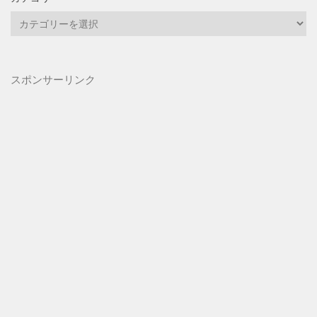
カ
テ
ゴ
リ
スポンサーリンク
ー