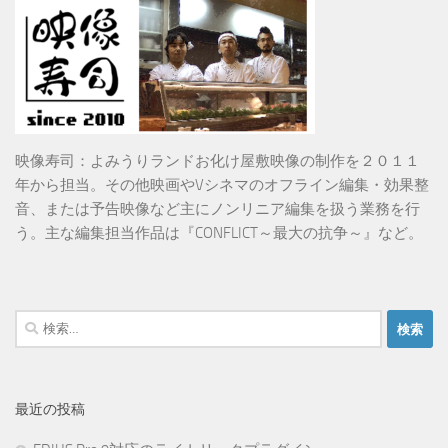
映像寿司：よみうりランドお化け屋敷映像の制作を２０１１
年から担当。その他映画やVシネマのオフライン編集・効果整
音、または予告映像など主にノンリニア編集を扱う業務を行
う。主な編集担当作品は『CONFLICT～最大の抗争～』など。
検
索:
最近の投稿