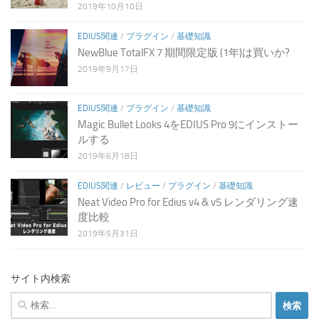
2019年10月10日
EDIUS関連
/
プラグイン
/
基礎知識
NewBlue TotalFX 7 期間限定版 (1年)は買いか?
2019年9月17日
EDIUS関連
/
プラグイン
/
基礎知識
Magic Bullet Looks 4をEDIUS Pro 9にインストー
ルする
2019年6月18日
EDIUS関連
/
レビュー
/
プラグイン
/
基礎知識
Neat Video Pro for Edius v4 & v5 レンダリング速
度比較
2019年5月31日
サイト内検索
検
索: