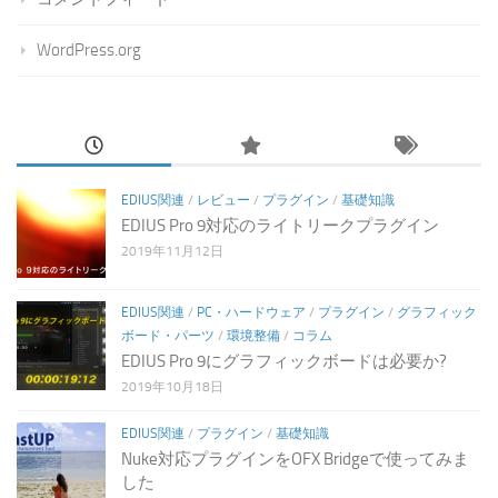
WordPress.org
EDIUS関連
/
レビュー
/
プラグイン
/
基礎知識
EDIUS Pro 9対応のライトリークプラグイン
2019年11月12日
EDIUS関連
/
PC・ハードウェア
/
プラグイン
/
グラフィック
ボード・パーツ
/
環境整備
/
コラム
EDIUS Pro 9にグラフィックボードは必要か?
2019年10月18日
EDIUS関連
/
プラグイン
/
基礎知識
Nuke対応プラグインをOFX Bridgeで使ってみま
した