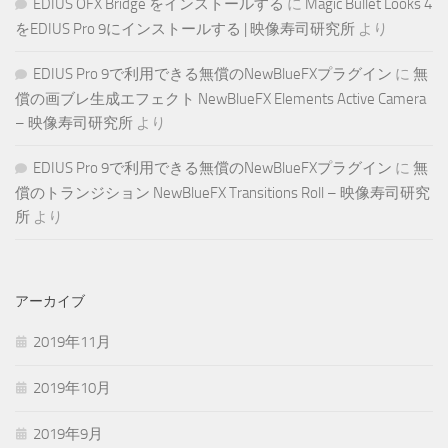
EDIUS OFX Bridge をインストールする
に
Magic Bullet Looks 4
をEDIUS Pro 9にインストールする | 映像寿司研究所
より
EDIUS Pro 9で利用できる無償のNewBlueFXプラグイン
に
無
償の画ブレ生成エフェクト NewBlueFX Elements Active Camera
– 映像寿司研究所
より
EDIUS Pro 9で利用できる無償のNewBlueFXプラグイン
に
無
償のトランジション NewBlueFX Transitions Roll – 映像寿司研究
所
より
アーカイブ
2019年11月
2019年10月
2019年9月