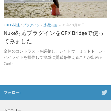
EDIUS関連
/
プラグイン
/
基礎知識
2019年10月10日
Nuke対応プラグインをOFX Bridgeで使っ
てみました
全体のコントラストを調整し、シャドウ・ミッドトーン・
ハイライトを操作して簡単に質感を整えることが出来る
Contr...
フォロー:
カテゴリー